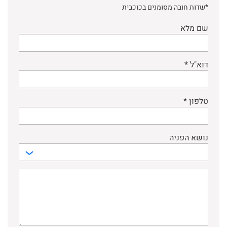
*שדות חובה מסומנים בכוכבית
שם מלא
דוא"ל *
טלפון *
נושא הפניה