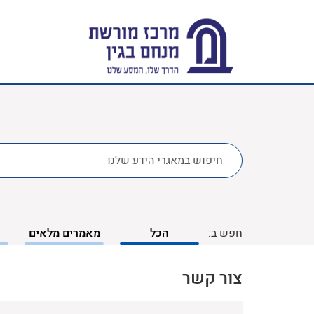
לחפש
ב:
חפש ב:
הכל
מאמרים מלאים
צור קשר