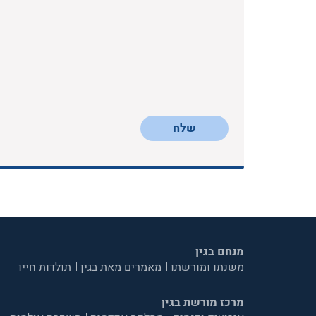
שלח
מנחם בגין
משנתו ומורשתו
מאמרים מאת בגין
תולדות חייו
מרכז מורשת בגין