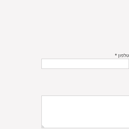
טלפון *