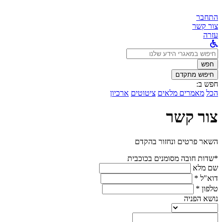
התחבר
צור קשר
עזרה
לחפש
ב:
חפש
חיפוש מתקדם
חפש ב:
הכל
מאמרים מלאים
ציטוטים
ארכיון
צור קשר
השאר פרטים ונחזור בהקדם
*שדות חובה מסומנים בכוכבית
שם מלא
דוא"ל *
טלפון *
נושא הפניה