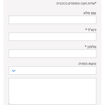
*שדות חובה מסומנים בכוכבית
שם מלא
דוא"ל *
טלפון *
נושא הפניה