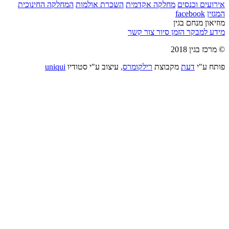
אירועים וכנסים
מחלקה אקדמית
השכרת אולמות
המחלקה החינוכית
המגזין
facebook
מוזיאון מנחם בגין
מידע למבקר
הזמן סיור
צור קשר
© מרכז בגין 2018
פותח ע"י
דעת
מקבוצת
רילקומרס,
עיצוב ע"י סטודיו
uniqui