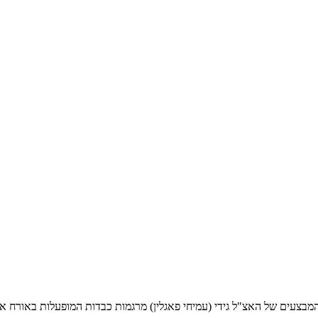
מבצעים של האצ"ל גידי (עמיחי פאגלין) מרגמות כבדות המופעלות באורח א