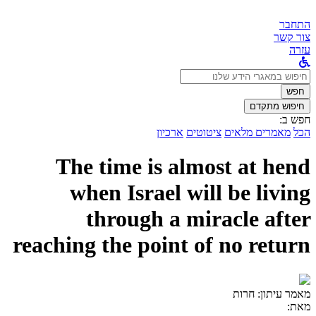
התחבר
צור קשר
עזרה
לחפש
ב:
חפש
חיפוש מתקדם
חפש ב:
הכל
מאמרים מלאים
ציטוטים
ארכיון
The time is almost at hend
when Israel will be living
through a miracle after
reaching the point of no return
מאמר עיתון:
חרות
מאת: