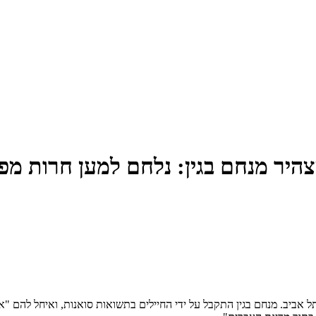
יר מנחם בגין: נלחם למען חרות מפחד
תל אביב. מנחם בגין התקבל על ידי החיילים בתשואות סואנות, ואיחל להם "