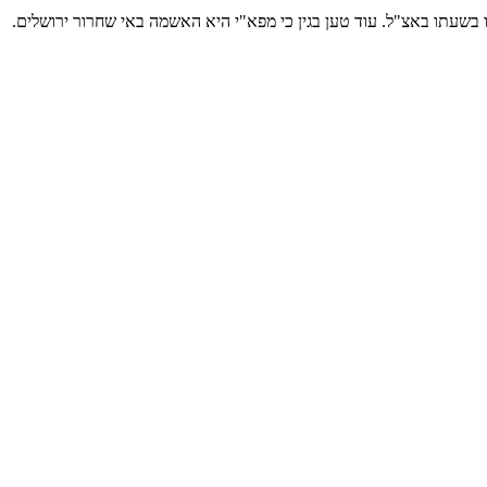
 בשעתו באצ"ל. עוד טען בגין כי מפא"י היא האשמה באי שחרור ירושלים.