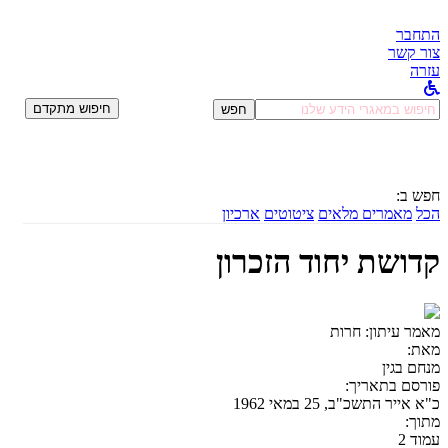
התחבר
צור קשר
עזרה
לחפש
חיפוש מתקדם
חפש
ב:
חפש ב:
הכל
מאמרים מלאים
ציטוטים
ארכיון
קדושת יחוד הזכרון
מאמר עיתון:
חרות
מאת:
מנחם בגין
פורסם בתאריך:
כ"א אייר התשכ"ב, 25 במאי 1962
מתוך:
עמוד 2