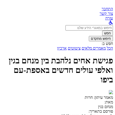
התחבר
צור קשר
עזרה
לחפש
ב:
חפש
חיפוש מתקדם
חפש ב:
הכל
מאמרים מלאים
ציטוטים
ארכיון
פגישת אחים נלהבת בין מנחם בגין
ואלפי עולים חדשים באספת-עם
ביפו
מאמר עיתון:
חרות
מאת:
מנחם בגין
פורסם בתאריך: