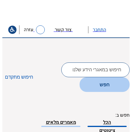
צור קשר
עזרה
התחבר
לחפש
ב:
חיפוש מתקדם
חפש
חפש ב:
הכל
מאמרים מלאים
ציטוטים