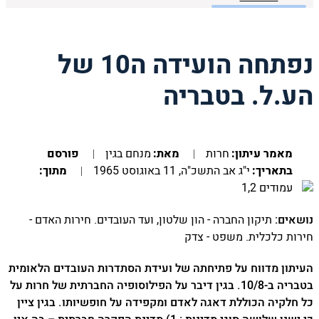
נפתחה הועידה ה10 של
הע.ל. בטבריה
מאמר עיתון:
חרות
מאת:
מנחם בגין
פורסם
בתאריך:
י"ג אב התשכ"ה, 11 באוגוסט 1965
מתוך:
עמודים 1,2
נושאים:
תיקון החברה - הון שלטון, ועד העובדים. חירות האדם -
חירות כלכלית. משפט - צדק
העיתון מדווח על פתיחתה של ועידת הסתדרות העובדים הלאומית
בטבריה ב-10/8. בגין דיבר על הפילוסופיה החברתית של חרות על
כל חלקיה הכוללת דאגה לאדם ומקפידה על חופשיותו. בגין ציין