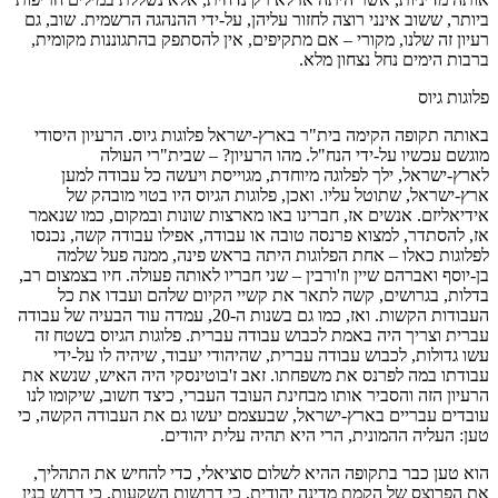
ביותר, ששוב אינני רוצה לחזור עליהן, על-ידי ההנהגה הרשמית. שוב, גם
רעיון זה שלנו, מקורי – אם מתקיפים, אין להסתפק בהתגוננות מקומית,
ברבות הימים נחל נצחון מלא.
פלוגות גיוס
באותה תקופה הקימה בית"ר בארץ-ישראל פלוגות גיוס. הרעיון היסודי
מוגשם עכשיו על-ידי הנח"ל. מהו הרעיון? – שבית"רי העולה
לארץ-ישראל, ילך לפלוגה מיוחדת, מגוייסת ויעשה כל עבודה למען
ארץ-ישראל, שתוטל עליו. ואכן, פלוגות הגיוס היו בטוי מובהק של
אידיאליזם. אנשים אז, חברינו באו מארצות שונות ובמקום, כמו שנאמר
אז, להסתדר, למצוא פרנסה טובה או עבודה, אפילו עבודה קשה, נכנסו
לפלוגות כאלו – אחת הפלוגות היתה בראש פינה, ממנה פעל שלמה
בן-יוסף ואברהם שיין וז'ורבין – שני חבריו לאותה פעולה. חיו בצמצום רב,
בדלות, בגרושים, קשה לתאר את קשיי הקיום שלהם ועבדו את כל
העבודות הקשות. ואז, כמו גם בשנות ה-20, עמדה עוד הבעיה של עבודה
עברית וצריך היה באמת לכבוש עבודה עברית. פלוגות הגיוס בשטח זה
עשו גדולות, לכבוש עבודה עברית, שהיהודי יעבוד, שיהיה לו על-ידי
עבודתו במה לפרנס את משפחתו. זאב ז'בוטינסקי היה האיש, שנשא את
הרעיון הזה והסביר אותו מבחינת העובד העברי, כיצד חשוב, שיקומו לנו
עובדים עבריים בארץ-ישראל, שבעצמם יעשו גם את העבודה הקשה, כי
טען: העליה ההמונית, הרי היא תהיה עלית יהודים.
הוא טען כבר בתקופה ההיא לשלום סוציאלי, כדי להחיש את התהליך,
את הפרוצס של הקמת מדינה יהודית, כי דרושות השקעות, כי דרוש בנין