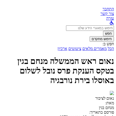
התחבר
צור קשר
עזרה
לחפש
ב:
חפש
חיפוש מתקדם
חפש ב:
הכל
מאמרים מלאים
ציטוטים
ארכיון
נאום ראש הממשלה מנחם בגין
בטקס הענקת פרס נובל לשלום
באוסלו בירת נורבגיה
נאום לציבור
מאת:
מנחם בגין
פורסם בתאריך: