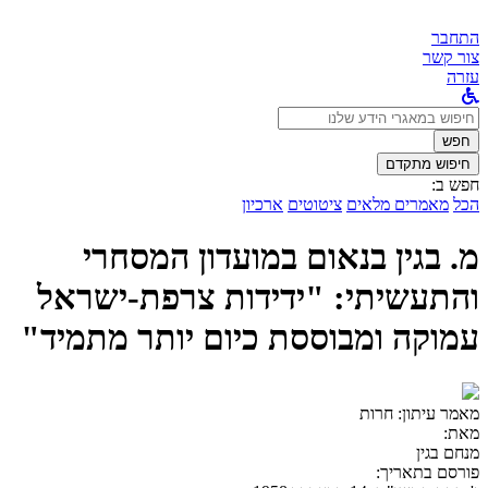
התחבר
צור קשר
עזרה
לחפש
ב:
חפש
חיפוש מתקדם
חפש ב:
הכל
מאמרים מלאים
ציטוטים
ארכיון
מ. בגין בנאום במועדון המסחרי
והתעשיתי: "ידידות צרפת-ישראל
עמוקה ומבוססת כיום יותר מתמיד"
מאמר עיתון:
חרות
מאת:
מנחם בגין
פורסם בתאריך: