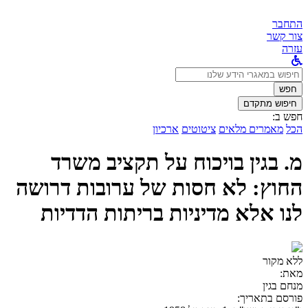
התחבר
צור קשר
עזרה
לחפש
ב:
חפש
חיפוש מתקדם
חפש ב:
הכל
מאמרים מלאים
ציטוטים
ארכיון
מ. בגין בויכוח על תקציב משרד
החוץ: לא חסות של ערובות דרושה
לנו אלא מדיניות בריתות הדדיות
ללא מקור
מאת:
מנחם בגין
פורסם בתאריך: