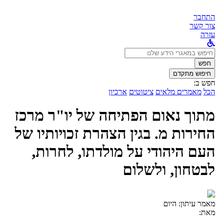
התחבר
צור קשר
עזרה
לחפש
ב:
חפש
חיפוש מתקדם
חפש ב:
הכל
מאמרים מלאים
ציטוטים
ארכיון
מתוך נאום הפתיחה של יו"ר מרכז
החירות מ. בגין הצהרת זכויותיו של
העם היהודי על מולדתו, לחרות,
לבטחון, ולשלום
מאמר עיתון:
היום
מאת: