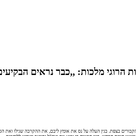
ת הרוגי מלכות: ,,כבר נראים הבקיע