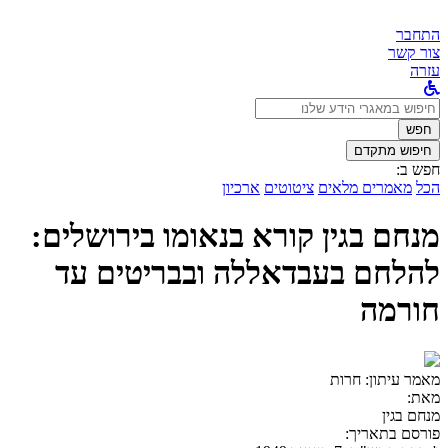
התחבר
צור קשר
עזרה
לחפש
ב:
חפש
חיפוש מתקדם
חפש ב:
הכל
מאמרים מלאים
ציטוטים
ארכיון
מנחם בגין קורא בנאומו בירושלים:
להלחם בעבדאללה ובבריטים עד
חורמה
מאמר עיתון:
חרות
מאת:
מנחם בגין
פורסם בתאריך: