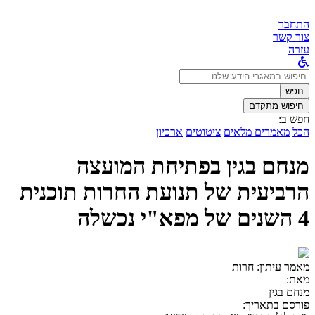
התחבר
צור קשר
עזרה
לחפש
ב:
חפש
חיפוש מתקדם
חפש ב:
הכל
מאמרים מלאים
ציטוטים
ארכיון
מנחם בגין בפתיחת המועצה
הרביעית של תנועת החרות תוכנית
4 השנים של מפא"י נכשלה
מאמר עיתון:
חרות
מאת:
מנחם בגין
פורסם בתאריך: