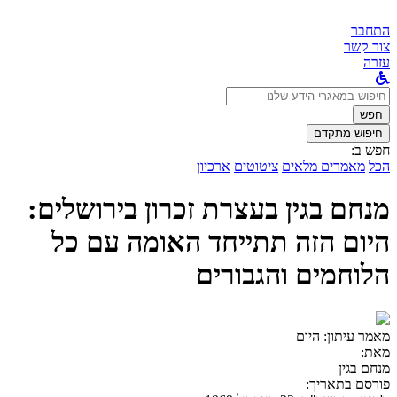
התחבר
צור קשר
עזרה
לחפש
ב:
חפש
חיפוש מתקדם
חפש ב:
הכל
מאמרים מלאים
ציטוטים
ארכיון
מנחם בגין בעצרת זכרון בירושלים:
היום הזה תתייחד האומה עם כל
הלוחמים והגבורים
מאמר עיתון:
היום
מאת:
מנחם בגין
פורסם בתאריך: