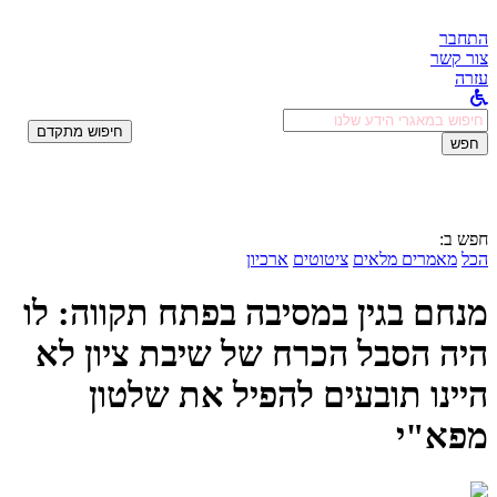
התחבר
צור קשר
עזרה
לחפש
חיפוש מתקדם
ב:
חפש
חפש ב:
הכל
מאמרים מלאים
ציטוטים
ארכיון
מנחם בגין במסיבה בפתח תקווה: לו
היה הסבל הכרח של שיבת ציון לא
היינו תובעים להפיל את שלטון
מפא"י