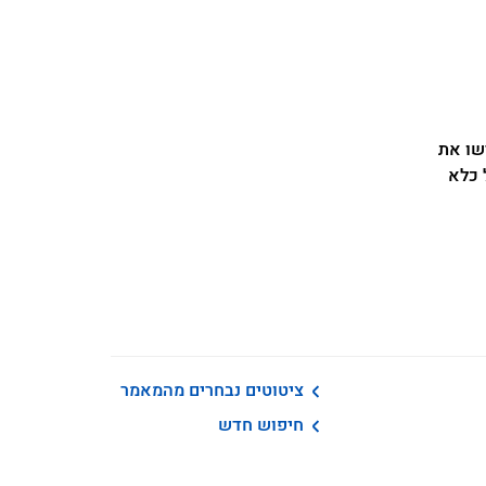
 החישו את
 כלא
ציטוטים נבחרים מהמאמר
חיפוש חדש