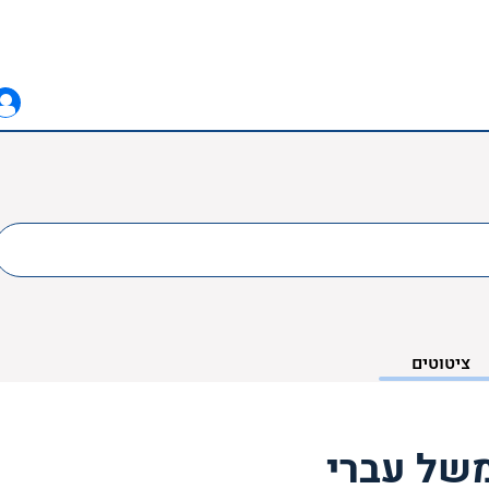
ציטוטים
משל עברי