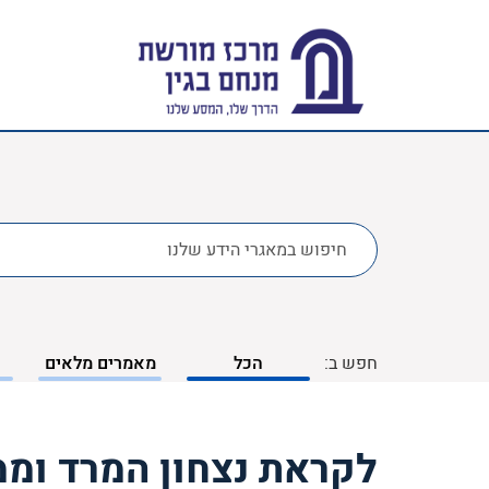
לחפש
ב:
חפש ב:
הכל
מאמרים מלאים
לקראת נצחון המרד ומ