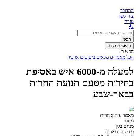
התחבר
צור קשר
עזרה
לחפש
ב:
חפש
חיפוש מתקדם
חפש ב:
הכל
מאמרים מלאים
ציטוטים
ארכיון
למעלה מ-6000 איש באסיפת
בחירות מטעם תנועת החרות
בבאר-שבע
מאמר עיתון:
חרות
מאת:
מנחם בגין
פורסם בתאריך: