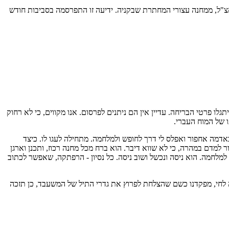
"ל, ממחנה עצורי המחתרת שבקניה. ידיעה זו התפרסמה בסביבות חודש
לו פרטי הבריחה. עדיין אין הם ניתנים לפרסום. אנו מקווים, כי לא רחוק
ו של המוח העברי.
 באדמה אחפור ואפלס לי דרך לחופש ולמלחמה. מתחילה לעגו לו. כיצד
 למדם במהרה, כי לא שווא דיבר. הוא ברח מכל מחנה רכוז, ותכנן וארגן
למלחמה. הוא ניסה ונכשל ושוב ניסה. כל נסיון - הרפתקה, שאפשר לכתוב
 לחי, מפקדנו כשם שהצלחת לפרוץ את גדרי התיל של המשעבד, כן תזכה