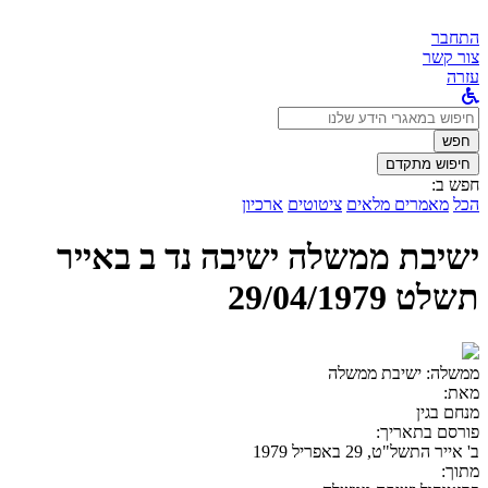
התחבר
צור קשר
עזרה
לחפש
ב:
חפש
חיפוש מתקדם
חפש ב:
הכל
מאמרים מלאים
ציטוטים
ארכיון
ישיבת ממשלה ישיבה נד ב באייר
תשלט 29/04/1979
ממשלה:
ישיבת ממשלה
מאת:
מנחם בגין
פורסם בתאריך:
ב' אייר התשל"ט, 29 באפריל 1979
מתוך: