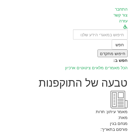
התחבר
צור קשר
עזרה
לחפש
ב:
חפש
חיפוש מתקדם
חפש ב:
הכל
מאמרים מלאים
ציטוטים
ארכיון
טבעה של התוקפנות
מאמר עיתון:
חרות
מאת:
מנחם בגין
פורסם בתאריך: