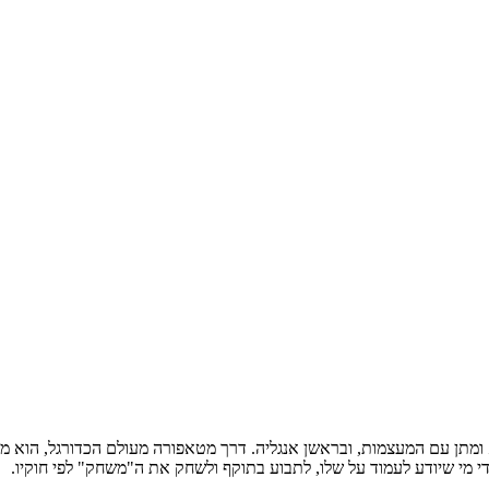
א ומתן עם המעצמות, ובראשן אנגליה. דרך מטאפורה מעולם הכדורגל, הוא
י מי שיודע לעמוד על שלו, לתבוע בתוקף ולשחק את ה"משחק" לפי חוקיו.