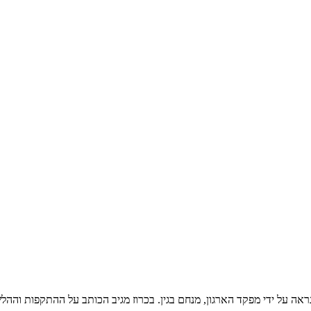
נראה על ידי מפקד הארגון, מנחם בגין. בכרוז מגיב הכותב על ההתקפות והה