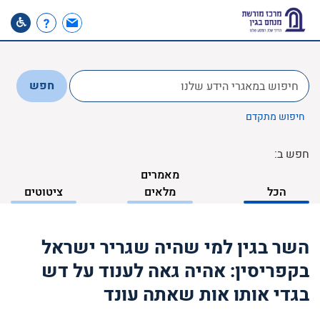
לחפש
חפש
ב:
חיפוש מתקדם
חפש ב:
מאמרים
הכל
מלאים
ציטוטים
השר בגין למי שהיה שגריר ישראל
בקפריסין: אהיה גאה לענוד על דש
בגדי אותו אות שאתה עונד