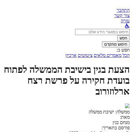
התחבר
צור קשר
עזרה
לחפש
ב:
חפש
חיפוש מתקדם
חפש ב:
הכל
מאמרים מלאים
ציטוטים
ארכיון
הצעת בגין בישיבת הממשלה לפתוח
בועדת חקירה על פרשת רצח
ארלוזורוב
ממשלה:
ישיבת ממשלה
מאת:
מנחם בגין
פורסם בתאריך: