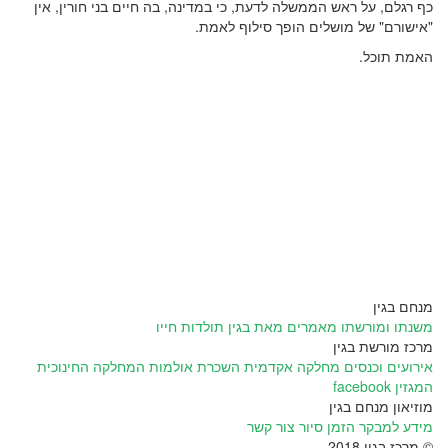
כף רגלם, על ראש הממשלה לדעת, כי במדינה, בה חיים בני חורין, אין
"אישורם" של מושלים הופך סילוף לאמת.
האמת תוכל.
מנחם בגין
משנתו ומורשתו
מאמרים מאת בגין
תולדות חייו
מרכז מורשת בגין
אירועים וכנסים
מחלקה אקדמית
השכרת אולמות
המחלקה החינוכית
המגזין
facebook
מוזיאון מנחם בגין
מידע למבקר
הזמן סיור
צור קשר
© מרכז בגין 2018