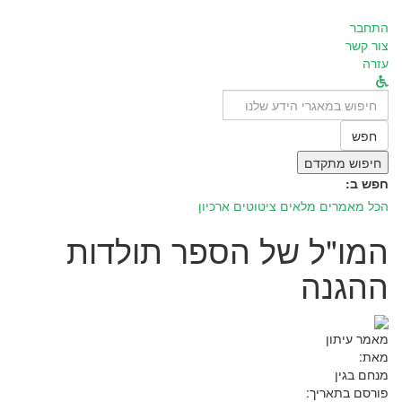
התחבר
צור קשר
עזרה
לחפש
ב:
חפש
חיפוש מתקדם
חפש ב:
הכל
מאמרים מלאים
ציטוטים
ארכיון
המו"ל של הספר תולדות
ההגנה
מאמר עיתון
מאת:
מנחם בגין
פורסם בתאריך: