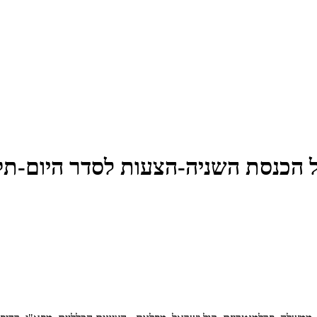
נסת השניה-הצעות לסדר היום-תקציב הה