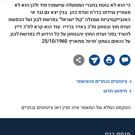
כי הוא לא בוטח בחברי הממשלה שישמרו סוד ולכן הוא לא
מעוניין שידונו בדו"ח ועדת כהן. בגין יצא גם נגד אי
האובייקטיביות שמגלה "קול ישראל" בפרשת לבון ועל הכפשת
ועדת חוץ ובטחון וח"כ באדר ברדיו. עוד הוא קרא לח"כ דיין
להעיד בפני ועדת החוץ והבטחון על כל הידוע לו בפרשת לבון.
על הנאום בעתון 'חרות' מתאריך 25/10/1960

ציטוטים נבחרים מהמאמר
חיפוש חדש
הטקסט המלא של המאמר אינו זמין ראו ציטוטים נבחרים
מנחם בגין