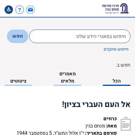
לחפש
חפש
ב:
חיפוש מתקדם
חפש ב:
מאמרים
הכל
מלאים
ציטוטים
אל העם העברי בציון!
כרוזים
מאת:
מנחם בגין
פורסם בתאריך:
י"ז אלול התש"ד, 5 בספטמבר 1944