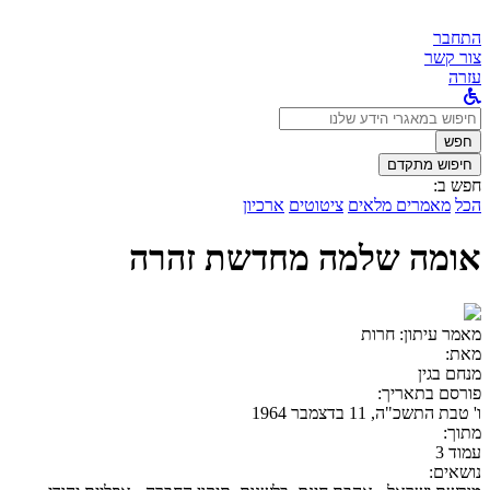
התחבר
צור קשר
עזרה
לחפש
ב:
חפש
חיפוש מתקדם
חפש ב:
הכל
מאמרים מלאים
ציטוטים
ארכיון
אומה שלמה מחדשת זהרה
מאמר עיתון:
חרות
מאת:
מנחם בגין
פורסם בתאריך:
ו' טבת התשכ"ה, 11 בדצמבר 1964
מתוך:
עמוד 3
נושאים: