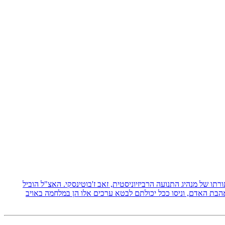
 תורתו של מנהיג התנועה הרביזיוניסטית, זאב ז'בוטינסקי. האצ"ל הוביל
אהבת האדם, וניסו ככל יכולתם לבטא ערכים אלו הן במלחמה באויב