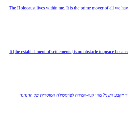
The Holocaust lives within me. It is the prime mover of all we have 
It [the establishment of settlements] is no obstacle to peace beca
איך ייקבע השני? מהו קנה-המידה לפרסטיז'ה המוסרית של ההנהגה