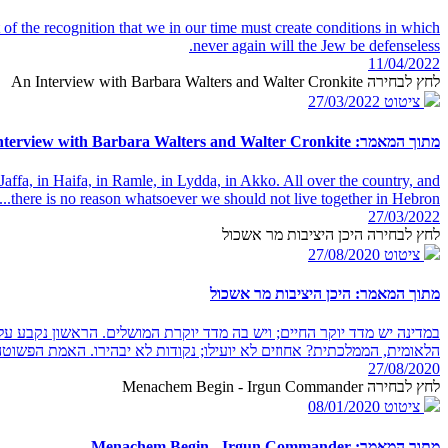
t of the recognition that we in our time must create conditions in which
never again will the Jew be defenseless.
11/04/2022
לחץ לבחירה An Interview with Barbara Walters and Walter Cronkite
ציטוט
27/03/2022
מתוך המאמר: An Interview with Barbara Walters and Walter Cronkite
Jaffa, in Haifa, in Ramle, in Lydda, in Akko. All over the country, and
there is no reason whatsoever we should not live together in Hebron...
27/03/2022
לחץ לבחירה היכן היציבות מר אשכול
ציטוט
27/08/2020
מתוך המאמר: היכן היציבות מר אשכול
במדינה יש מדד יוקר החיים; ויש בה מדד יוקרת המושלים. הראשון נקבע על 
הלאומית, הממלכתית? אחוזים לא יועילו; נקודות לא יבהירו. האמת הפשוטה ה
27/08/2020
לחץ לבחירה Menachem Begin - Irgun Commander
ציטוט
08/01/2020
מתוך המאמר: Menachem Begin - Irgun Commander