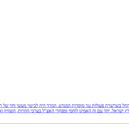
ץ ישראל, והחל בשרשרת פעולות נגד מוסדות המנדט. המרד היה לביטוי מעשי וחד של
 ישראל. יחד עם זה האמינו לוחמי ומפקדי האצ"ל בערכי החרות, השוויון ו