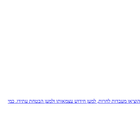
ציאו מעבדות לחרות, למען חידוש עצמאותו ולמען הבטחת עתידו. כמי