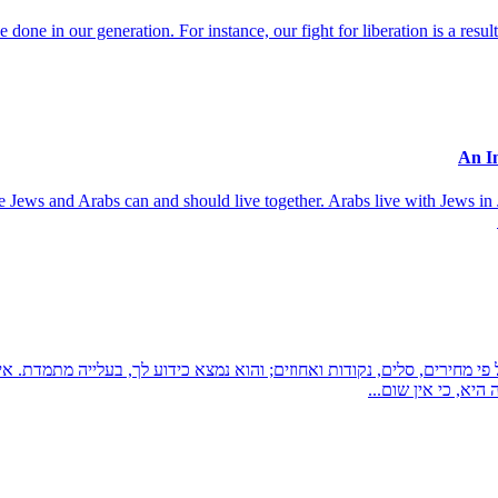
done in our generation. For instance, our fight for liberation is a resul
use Jews and Arabs can and should live together. Arabs live with Jews in 
פי מחירים, סלים, נקודות ואחוזים; והוא נמצא כידוע לך, בעלייה מתמדת. 
יא, כי אין שום...