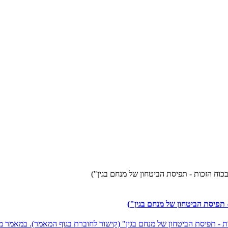
וח הזכות - תפיסת הביטחון של מנחם בגין")
תפיסת הביטחון של מנחם בגין")
- תפיסת הביטחון של מנחם בגין" (קישור לחוברת בגוף המאמר). במאמר מצ