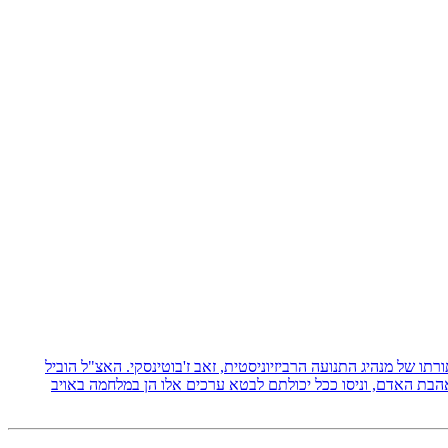
 תורתו של מנהיג התנועה הרביזיוניסטית, זאב ז'בוטינסקי. האצ"ל הוביל
אהבת האדם, וניסו ככל יכולתם לבטא ערכים אלו הן במלחמה באויב