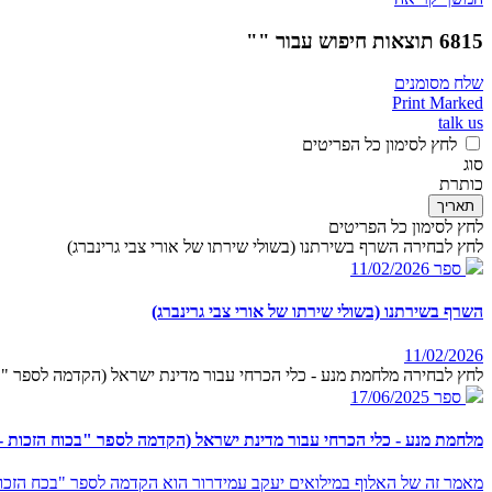
6815 תוצאות חיפוש עבור ""
שלח מסומנים
Print Marked
talk us
לחץ לסימון כל הפריטים
סוג
כותרת
תאריך
לחץ לסימון כל הפריטים
לחץ לבחירה השרף בשירתנו (בשולי שירתו של אורי צבי גרינברג)
ספר
11/02/2026
השרף בשירתנו (בשולי שירתו של אורי צבי גרינברג)
11/02/2026
לחץ לבחירה מלחמת מנע - כלי הכרחי עבור מדינת ישראל (הקדמה לספר "בכ
ספר
17/06/2025
מלחמת מנע - כלי הכרחי עבור מדינת ישראל (הקדמה לספר "בכוח הזכות - 
מאמר זה של האלוף במילואים יעקב עמידרור הוא הקדמה לספר "בכח הזכות 