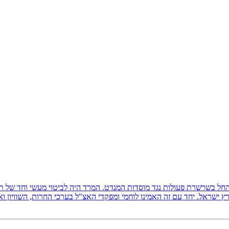
ץ ישראל, והחל בשרשרת פעולות נגד מוסדות המנדט. המרד היה לביטוי מעשי וחד של
 ישראל. יחד עם זה האמינו לוחמי ומפקדי האצ"ל בערכי החרות, השוויון ו