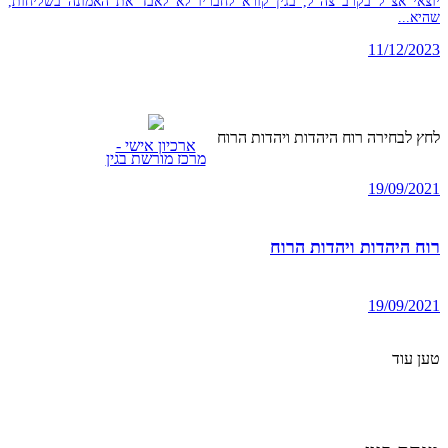
יוצאי אצ"ל בקרב צה"ל, בגין קורא לחבריו לא לאבד את האמונה בשליחות,
שהיא...
11/12/2023
לחץ לבחירה רוח היהדות ויהדות הרוח
ארכיון אישי -
מרכז מורשת בגין
19/09/2021
רוח היהדות ויהדות הרוח
19/09/2021
טען עוד