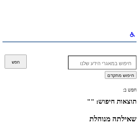
לחפש
ב:
חפש
חיפוש מתקדם
חפש ב:
תוצאות חיפוש: ""
שאילתה מנוהלת