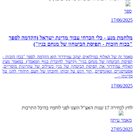
ספר
17/06/2025
מלחמת מנע - כלי הכרחי עבור מדינת ישראל (הקדמה לספר
"בכוח הזכות - תפיסת הביטחון של מנחם בגין")
מאמר זה של האלוף במילואים יעקב עמידרור הוא הקדמה לספר "בכח הזכות -
תפיסת הביטחון של מנחם בגין" (קישור לחוברת בגוף המאמר). במאמר מציג
האלוף עמידרור את תפיסת הביטחון של בגין כשילוב של עקרונות מוסריים,
אסטרטגיים וגאוגרפיים, תוך דגש על זכותו וחובתו של העם היהודי להגן על
מדינתו –...
17/06/2025
לחץ לבחירה 17 שנות האצ"ל הוצגו לפני לוחמיו בהיכל התרבות
מאמר עיתון
27/05/2025