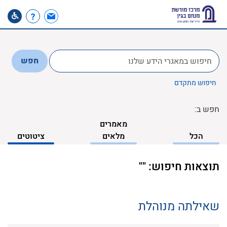
לחפש
חפש
ב:
חיפוש מתקדם
חפש ב:
מאמרים
הכל
מלאים
ציטוטים
תוצאות חיפוש: ""
שאילתה מנוהלת