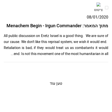
ציטוט
08/01/2020
מתוך המאמר: Menachem Begin - Irgun Commander
All public discussion on Eretz Israel is a good thing. We are sure of
our cause. We don't like this reprisal system; we wish it would end.
Retaliation is bad; if they would treat us as combatants it would
end. Is not this movement one of the most humanitarian in all...
טען עוד