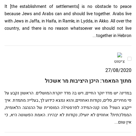
It [the establishment of settlements] is no obstacle to peace
because Jews and Arabs can and should live together. Arabs live
with Jews in Jaffa, in Haifa, in Ramle, in Lydda, in Akko. All over the
country, and there is no reason whatsoever we should not live
together in Hebron...
ציטוט
27/08/2020
מתוך המאמר: היכן היציבות מר אשכול
במדינה יש מדד יוקר החיים; ויש בה מדד יוקרת המושלים. הראשון נקבע על
פי מחירים, סלים, נקודות ואחוזים; והוא נמצא כידוע לך, בעלייה מתמדת. איך
ייקבע השני? מהו קנה-המידה לפרסטיז'ה המוסרית של ההנהגה הלאומית,
הממלכתית? אחוזים לא יועילו; נקודות לא יבהירו. האמת הפשוטה היא, כי
אין שום...