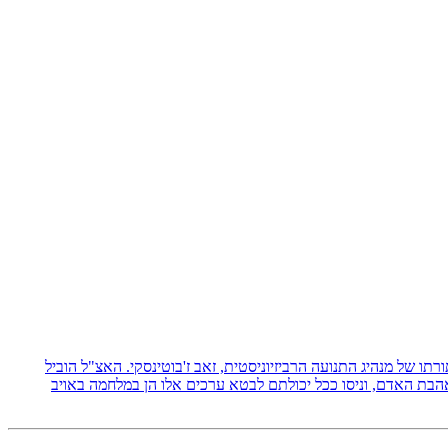
 תורתו של מנהיג התנועה הרביזיוניסטית, זאב ז'בוטינסקי. האצ"ל הוביל
אהבת האדם, וניסו ככל יכולתם לבטא ערכים אלו הן במלחמה באויב