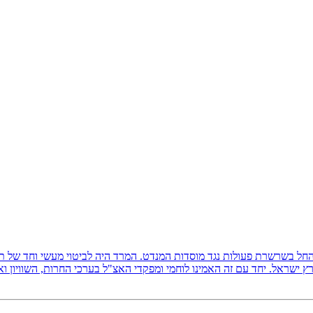
ץ ישראל, והחל בשרשרת פעולות נגד מוסדות המנדט. המרד היה לביטוי מעשי וחד של
 ישראל. יחד עם זה האמינו לוחמי ומפקדי האצ"ל בערכי החרות, השוויון ו