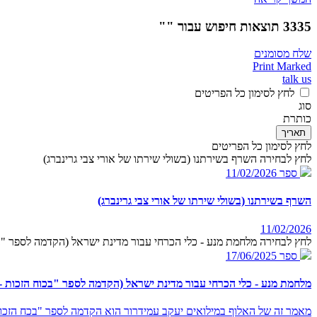
3335 תוצאות חיפוש עבור ""
שלח מסומנים
Print Marked
talk us
לחץ לסימון כל הפריטים
סוג
כותרת
תאריך
לחץ לסימון כל הפריטים
לחץ לבחירה השרף בשירתנו (בשולי שירתו של אורי צבי גרינברג)
ספר
11/02/2026
השרף בשירתנו (בשולי שירתו של אורי צבי גרינברג)
11/02/2026
לחץ לבחירה מלחמת מנע - כלי הכרחי עבור מדינת ישראל (הקדמה לספר "בכ
ספר
17/06/2025
מלחמת מנע - כלי הכרחי עבור מדינת ישראל (הקדמה לספר "בכוח הזכות - 
מאמר זה של האלוף במילואים יעקב עמידרור הוא הקדמה לספר "בכח הזכות 