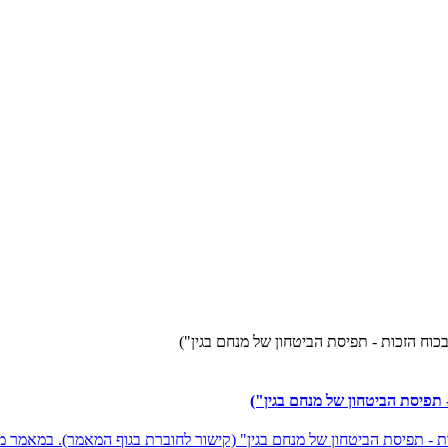
וח הזכות - תפיסת הביטחון של מנחם בגין")
תפיסת הביטחון של מנחם בגין")
- תפיסת הביטחון של מנחם בגין" (קישור לחוברת בגוף המאמר). במאמר מצ