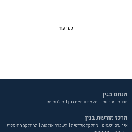
טען עוד
מנחם בגין
משנתו ומורשתו
מאמרים מאת בגין
תולדות חייו
מרכז מורשת בגין
אירועים וכנסים
מחלקה אקדמית
השכרת אולמות
המחלקה החינוכית
המגזין
facebook