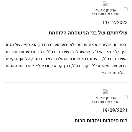
ארכיון אישי -
מרכז מורשת בגין
11/12/2023
שליחותם של בני המשפחה הלוחמת
מאמר זה, שלא ידוע אם פורסם ולא ידוע מועד כתיבתו, הוא פנייה של מנחם
בגין אל יוצאי האצ"ל, שהשתלבו בשירות בצה"ל. בגין מדגיש את חשיבות
השירות בצה"ל, בהיותו צבא שחרור המולדת כולה. בנוסף, על אף הקיפוח
הידוע של יוצאי אצ"ל בקרב צה"ל, בגין קורא לחבריו לא לאבד את האמונה
בשליחות, שהיא...
ארכיון אישי -
מרכז מורשת בגין
19/09/2021
רוח היהדות ויהדות הרוח