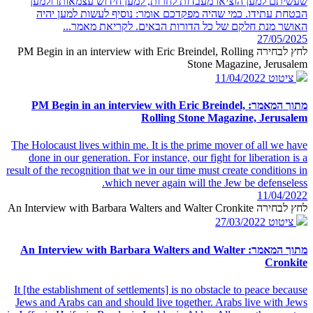
שעשיתם למען הוציאו מעבדות לחרות, למען חידוש עצמאותו ולמען
הבטחת עתידו. כמי שהיה מפקדכם אומר: נוסיף לעשות למען יהיה
האושר מנת חלקם של כל הדורות הבאים. לקריאת מאמר...
27/05/2025
לחץ לבחירה PM Begin in an interview with Eric Breindel, Rolling
Stone Magazine, Jerusalem
ציטוט
11/04/2022
מתוך המאמר: PM Begin in an interview with Eric Breindel,
Rolling Stone Magazine, Jerusalem
The Holocaust lives within me. It is the prime mover of all we have
done in our generation. For instance, our fight for liberation is a
result of the recognition that we in our time must create conditions in
which never again will the Jew be defenseless.
11/04/2022
לחץ לבחירה An Interview with Barbara Walters and Walter Cronkite
ציטוט
27/03/2022
מתוך המאמר: An Interview with Barbara Walters and Walter
Cronkite
It [the establishment of settlements] is no obstacle to peace because
Jews and Arabs can and should live together. Arabs live with Jews