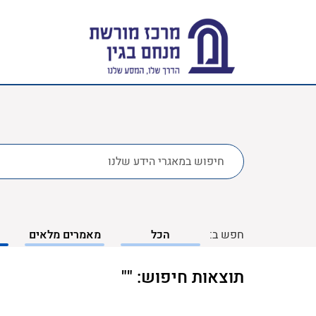
לחפש
ב:
חפש ב:
הכל
מאמרים מלאים
תוצאות חיפוש: ""