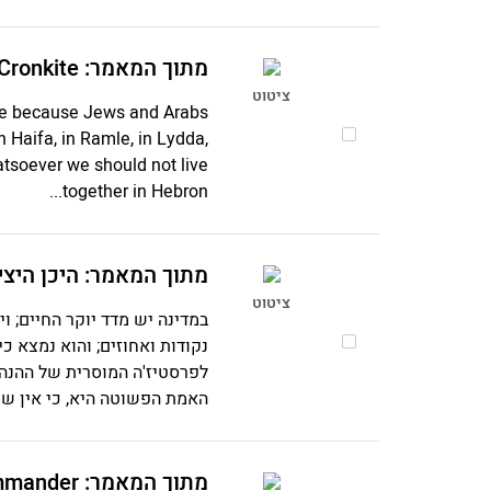
מתוך המאמר: An Interview with Barbara Walters and Walter Cronkite
ציטוט
eace because Jews and Arabs
n Haifa, in Ramle, in Lydda,
hatsoever we should not live
together in Hebron...
מתוך המאמר: היכן היצ
ציטוט
במדינה יש מדד יוקר החיים; ו
נקודות ואחוזים; והוא נמצא כ
לפרסטיז'ה המוסרית של ההנהגה
האמת הפשוטה היא, כי אין שום
מתוך המאמר: Menachem Begin - Irgun Commander