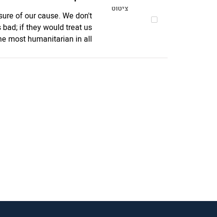
ציטוט
 sure of our cause. We don't
s bad; if they would treat us
 most humanitarian in all...