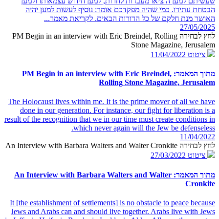
שעשיתם למען הוציאו מעבדות לחרות, למען חידוש עצמאותו ולמען
הבטחת עתידו. כמי שהיה מפקדכם אומר: נוסיף לעשות למען יהיה
האושר מנת חלקם של כל הדורות הבאים. לקריאת מאמר...
27/05/2025
לחץ לבחירה PM Begin in an interview with Eric Breindel, Rolling
Stone Magazine, Jerusalem
ציטוט
11/04/2022
מתוך המאמר: PM Begin in an interview with Eric Breindel,
Rolling Stone Magazine, Jerusalem
The Holocaust lives within me. It is the prime mover of all we have
done in our generation. For instance, our fight for liberation is a
result of the recognition that we in our time must create conditions in
which never again will the Jew be defenseless.
11/04/2022
לחץ לבחירה An Interview with Barbara Walters and Walter Cronkite
ציטוט
27/03/2022
מתוך המאמר: An Interview with Barbara Walters and Walter
Cronkite
It [the establishment of settlements] is no obstacle to peace because
Jews and Arabs can and should live together. Arabs live with Jews