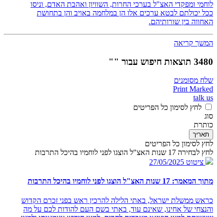
לוחמי ומפקדי האצ"ל בערכי החרות, השוויון ואהבת האדם, וניסו
ככל יכולתם לבטא ערכים אלו הן במלחמה באויב והן בתחושת
האחווה בין שורותיהם.
המשך קריאה
3480 תוצאות חיפוש עבור ""
שלח מסומנים
Print Marked
talk us
לחץ לסימון כל הפריטים
סוג
כותרת
תאריך
לחץ לסימון כל הפריטים
לחץ לבחירה 17 שנות האצ"ל הוצגו לפני לוחמיו בהיכל התרבות
ציטוט
27/05/2025
מתוך המאמר: 17 שנות האצ"ל הוצגו לפני לוחמיו בהיכל התרבות
כראש ממשלת ישראל, באתי הלילה להרכין ראש בפני זכרם הקדוש
והנצחי של אחינו, שאינם עוד, באתי בשם העם להודות לכם על מה