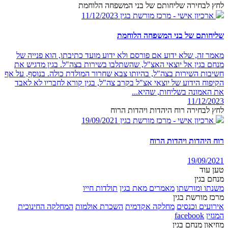
לחץ לבחירה שליחותם של בני המשפחה הלוחמת
ארכיון אישי - מרכז מורשת בגין
11/12/2023
שליחותם של בני המשפחה הלוחמת
מאמר זה, שלא ידוע אם פורסם ולא ידוע מועד כתיבתו, הוא פנייה של
מנחם בגין אל יוצאי האצ"ל, שהשתלבו בשירות בצה"ל. בגין מדגיש את
חשיבות השירות בצה"ל, בהיותו צבא שחרור המולדת כולה. בנוסף, על אף
הקיפוח הידוע של יוצאי אצ"ל בקרב צה"ל, בגין קורא לחבריו לא לאבד
את האמונה בשליחות, שהיא...
11/12/2023
לחץ לבחירה רוח היהדות ויהדות הרוח
ארכיון אישי - מרכז מורשת בגין
19/09/2021
רוח היהדות ויהדות הרוח
19/09/2021
טען עוד
מנחם בגין
משנתו ומורשתו
מאמרים מאת בגין
תולדות חייו
מרכז מורשת בגין
אירועים וכנסים
מחלקה אקדמית
השכרת אולמות
המחלקה החינוכית
המגזין
facebook
מוזיאון מנחם בגין