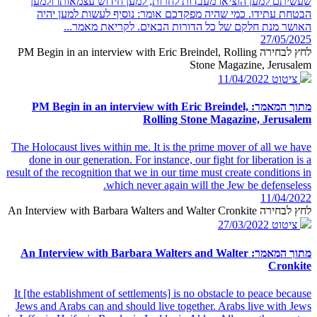
שעשיתם למען הוציאו מעבדות לחרות, למען חידוש עצמאותו ולמען
הבטחת עתידו. כמי שהיה מפקדכם אומר: נוסיף לעשות למען יהיה
האושר מנת חלקם של כל הדורות הבאים. לקריאת מאמר...
27/05/2025
לחץ לבחירה PM Begin in an interview with Eric Breindel, Rolling
Stone Magazine, Jerusalem
ציטוט
11/04/2022
מתוך המאמר: PM Begin in an interview with Eric Breindel,
Rolling Stone Magazine, Jerusalem
The Holocaust lives within me. It is the prime mover of all we have
done in our generation. For instance, our fight for liberation is a
result of the recognition that we in our time must create conditions in
which never again will the Jew be defenseless.
11/04/2022
לחץ לבחירה An Interview with Barbara Walters and Walter Cronkite
ציטוט
27/03/2022
מתוך המאמר: An Interview with Barbara Walters and Walter
Cronkite
It [the establishment of settlements] is no obstacle to peace because
Jews and Arabs can and should live together. Arabs live with Jews