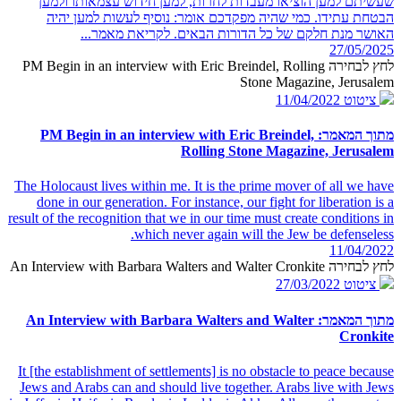
שעשיתם למען הוציאו מעבדות לחרות, למען חידוש עצמאותו ולמען
הבטחת עתידו. כמי שהיה מפקדכם אומר: נוסיף לעשות למען יהיה
האושר מנת חלקם של כל הדורות הבאים. לקריאת מאמר...
27/05/2025
לחץ לבחירה PM Begin in an interview with Eric Breindel, Rolling
Stone Magazine, Jerusalem
ציטוט
11/04/2022
מתוך המאמר: PM Begin in an interview with Eric Breindel,
Rolling Stone Magazine, Jerusalem
The Holocaust lives within me. It is the prime mover of all we have
done in our generation. For instance, our fight for liberation is a
result of the recognition that we in our time must create conditions in
which never again will the Jew be defenseless.
11/04/2022
לחץ לבחירה An Interview with Barbara Walters and Walter Cronkite
ציטוט
27/03/2022
מתוך המאמר: An Interview with Barbara Walters and Walter
Cronkite
It [the establishment of settlements] is no obstacle to peace because
Jews and Arabs can and should live together. Arabs live with Jews