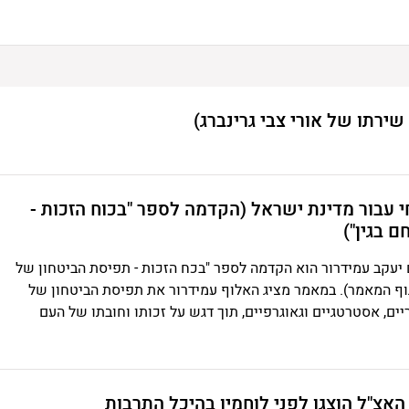
ירתו של אורי צבי גרינברג)
 עבור מדינת ישראל (הקדמה לספר "בכוח הזכות -
 בגין")
יעקב עמידרור הוא הקדמה לספר "בכח הזכות - תפיסת הביטחון של
גוף המאמר). במאמר מציג האלוף עמידרור את תפיסת הביטחון של
יים, אסטרטגיים וגאוגרפיים, תוך דגש על זכותו וחובתו של העם