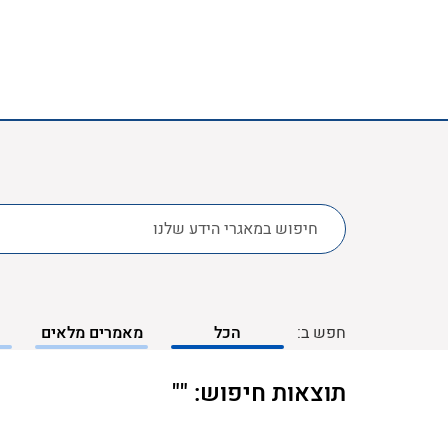
לחפש
ב:
חפש ב:
הכל
מאמרים מלאים
תוצאות חיפוש: ""