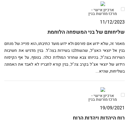
ארכיון אישי -
מרכז מורשת בגין
11/12/2023
שליחותם של בני המשפחה הלוחמת
מאמר זה, שלא ידוע אם פורסם ולא ידוע מועד כתיבתו, הוא פנייה של מנחם
בגין אל יוצאי האצ"ל, שהשתלבו בשירות בצה"ל. בגין מדגיש את חשיבות
השירות בצה"ל, בהיותו צבא שחרור המולדת כולה. בנוסף, על אף הקיפוח
הידוע של יוצאי אצ"ל בקרב צה"ל, בגין קורא לחבריו לא לאבד את האמונה
בשליחות, שהיא...
ארכיון אישי -
מרכז מורשת בגין
19/09/2021
רוח היהדות ויהדות הרוח