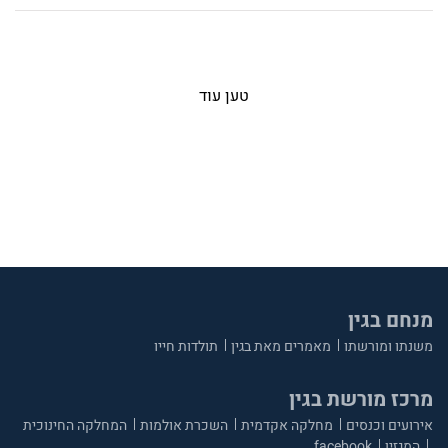
טען עוד
מנחם בגין
משנתו ומורשתו
מאמרים מאת בגין
תולדות חייו
מרכז מורשת בגין
אירועים וכנסים
מחלקה אקדמית
השכרת אולמות
המחלקה החינוכית
המגזין
facebook